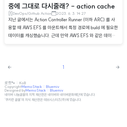
중에 그대로 다시줄래? - action cache
DevOps/Github Action
2023. 6. 3. 14:27
지난 글에서는 Action Controller Runner (이하 ARC) 를 사
용할 때 AWS EFS 를 마운트해서 특정 경로에 build 에 필요한
데이터를 캐싱했습니다. 근데 만약 AWS EFS 와 같은 데이터
를 저장할 수 있는 스토리지가 없다면 어떨까요? 다행히 충분히
좋은 대책안이 있습니다. 바로 Github Action 에서 제공해주
는 Action Cache 이라는 녀석입니다. Github Action 을 사용
1
한다면 아마 이미 다들 잘 아실 수도 있겠군요. Action Cache
는 좋아요 3.7k 를 받을 만큼 많은 사랑?을 받고 있는 액션 중의
하나입니다. 도큐먼트를 보면 꽤 자세하게 설명이 되어있습니
로켓🐾 :: KoB
Copyright
MemoStack :: Bluemiv
Designed by
MemoStack :: Bluemiv
다. 예제 코드도 존재하며, 각 필요한 with 에 대해서도 친절하
네이버 나눔글꼴의 지적 재산권은 네이버와 네이버문화재단에 있습니다.
게 설명해주고 있습니다...
'쿠키런 글꼴'의 지식 재산권은 데브시스터즈(주)에 있습니다.