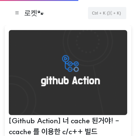
로켓🐾
[Github Action] 너 cache 된거야! -
ccache 를 이용한 c/c++ 빌드