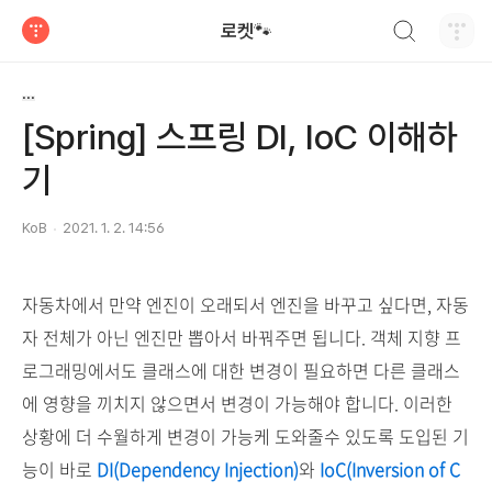
검색하기
로켓🐾
티스토리
...
[Spring] 스프링 DI, IoC 이해하
기
KoB
2021. 1. 2. 14:56
자동차에서 만약 엔진이 오래되서 엔진을 바꾸고 싶다면, 자동
자 전체가 아닌 엔진만 뽑아서 바꿔주면 됩니다. 객체 지향 프
로그래밍에서도 클래스에 대한 변경이 필요하면 다른 클래스
에 영향을 끼치지 않으면서 변경이 가능해야 합니다. 이러한
상황에 더 수월하게 변경이 가능케 도와줄수 있도록 도입된 기
능이 바로
DI(Dependency Injection)
와
IoC(
Inversion of C