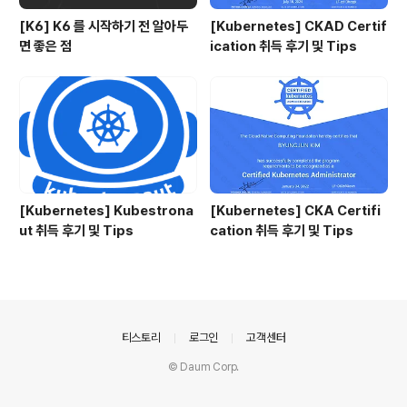
[K6] K6 를 시작하기 전 알아두
[Kubernetes] CKAD Certif
면 좋은 점
ication 취득 후기 및 Tips
[Kubernetes] Kubestrona
[Kubernetes] CKA Certifi
ut 취득 후기 및 Tips
cation 취득 후기 및 Tips
의안내
티스토리
로그인
고객센터
© Daum Corp.