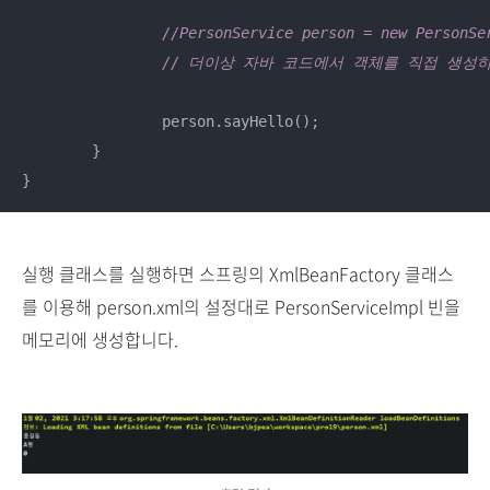
//PersonService person = new PersonSe
// 더이상 자바 코드에서 객체를 직접 생성
		person.sayHello();

	}

실행 클래스를 실행하면 스프링의 XmlBeanFactory 클래스
를 이용해 person.xml의 설정대로 PersonServiceImpl 빈을
메모리에 생성합니다.